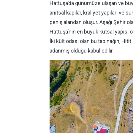
Hattuşa’da günümüze ulaşan ve büyük
anıtsal kapılar, kraliyet yapıları ve
geniş alandan oluşur. Aşağı Şehir olar
Hattuşa’nın en büyük kutsal yapısı o
İki kült odası olan bu tapınağın, Hiti
adanmış olduğu kabul edilir.