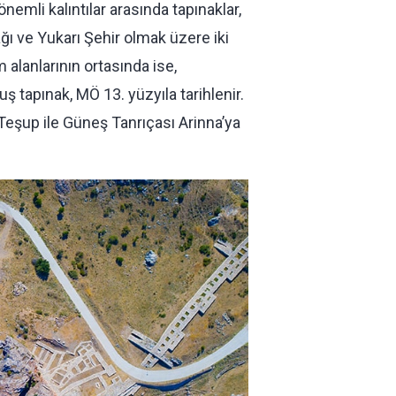
mli kalıntılar arasında tapınaklar,
ağı ve Yukarı Şehir olmak üzere iki
m alanlarının ortasında ise,
 tapınak, MÖ 13. yüzyıla tarihlenir.
ı Teşup ile Güneş Tanrıçası Arinna’ya