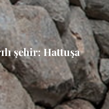
lı şehir: Hattuşa