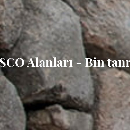
CO Alanları - Bin tanrı