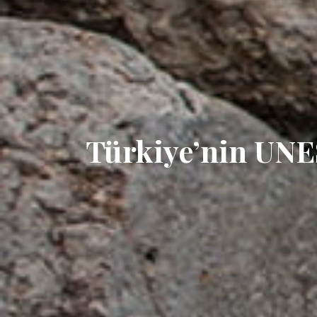
Türkiye’nin UNES