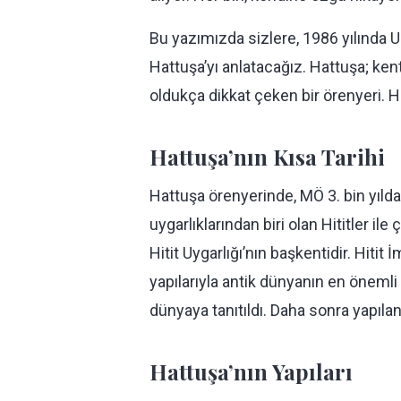
Bu yazımızda sizlere, 1986 yılında UN
Hattuşa’yı anlatacağız. Hattuşa; ken
oldukça dikkat çeken bir örenyeri. H
Hattuşa’nın Kısa Tarihi
Hattuşa örenyerinde, MÖ 3. bin yılda
uygarlıklarından biri olan Hititler il
Hitit Uygarlığı’nın başkentidir. Hit
yapılarıyla antik dünyanın en önemli 
dünyaya tanıtıldı. Daha sonra yapıl
Hattuşa’nın Yapıları