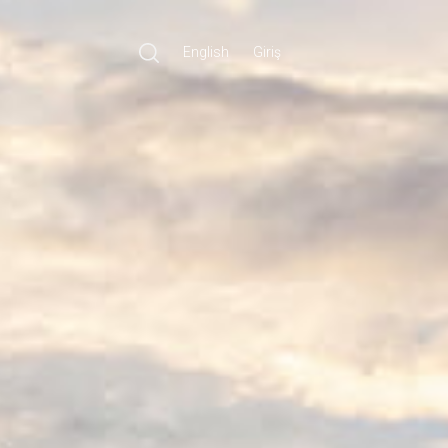
English
Giriş
Ara