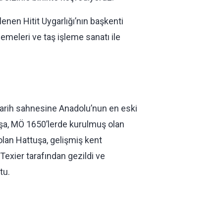
lenen Hitit Uygarlığı’nın başkenti
emeleri ve taş işleme sanatı ile
 tarih sahnesine Anadolu’nun en eski
attuşa, MÖ 1650’lerde kurulmuş olan
 olan Hattuşa, gelişmiş kent
 Texier tarafından gezildi ve
tu.