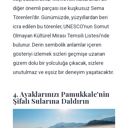
diğer önemli parçası ise kuşkusuz Sema
Törenleri’dir. Günümüzde, yüzyıllardan beri
icra edilen bu törenler, UNESCO’nun Somut
Olmayan Kültürel Mirası Temsili Listesi’nde
bulunur. Derin sembolik anlamlar içeren
gösteriyi izlemek sizleri geçmişe uzanan
gizem dolu bir yolculuğa çıkacak, sizlere
unutulmaz ve eşsiz bir deneyim yaşatacaktır.
4. Ayaklarınızı Pamukkale'nin
Şifalı Sularına Daldırın