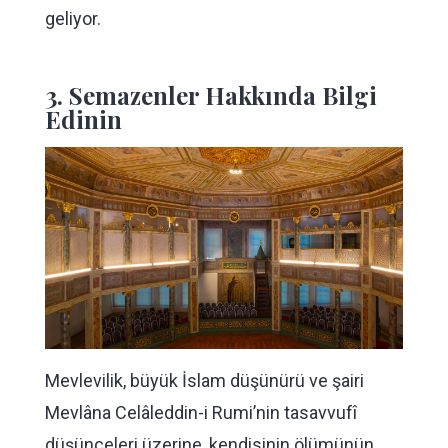
geliyor.
3. Semazenler Hakkında Bilgi
Edinin
Mevlevilik, büyük İslam düşünürü ve şairi
Mevlâna Celâleddin-i Rumi’nin tasavvufî
düşünceleri üzerine, kendisinin ölümünün