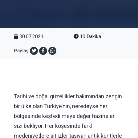
30.07.2021
10 Dakika
Paylaş:
Tarihi ve doğal güzellikler bakımından zengin
bir ülke olan Türkiye’nin, neredeyse her
bölgesinde keşfedilmeye değer hazineler
sizi bekliyor. Her köşesinde farklı
medeniyetlere ait izler taşıyan antik kentlerle