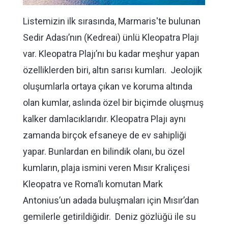
Listemizin ilk sırasında, Marmaris'te bulunan
Sedir Adası’nın (Kedreai) ünlü Kleopatra Plajı
var. Kleopatra Plajı’nı bu kadar meşhur yapan
özelliklerden biri, altın sarısı kumları. Jeolojik
oluşumlarla ortaya çıkan ve koruma altında
olan kumlar, aslında özel bir biçimde oluşmuş
kalker damlacıklarıdır. Kleopatra Plajı aynı
zamanda birçok efsaneye de ev sahipliği
yapar. Bunlardan en bilindik olanı, bu özel
kumların, plaja ismini veren Mısır Kraliçesi
Kleopatra ve Roma’lı komutan Mark
Antonius’un adada buluşmaları için Mısır’dan
gemilerle getirildiğidir. Deniz gözlüğü ile su