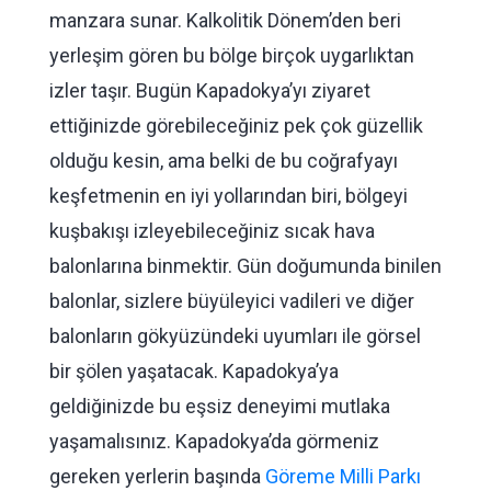
manzara sunar. Kalkolitik Dönem’den beri
yerleşim gören bu bölge birçok uygarlıktan
izler taşır. Bugün Kapadokya’yı ziyaret
ettiğinizde görebileceğiniz pek çok güzellik
olduğu kesin, ama belki de bu coğrafyayı
keşfetmenin en iyi yollarından biri, bölgeyi
kuşbakışı izleyebileceğiniz sıcak hava
balonlarına binmektir. Gün doğumunda binilen
balonlar, sizlere büyüleyici vadileri ve diğer
balonların gökyüzündeki uyumları ile görsel
bir şölen yaşatacak. Kapadokya’ya
geldiğinizde bu eşsiz deneyimi mutlaka
yaşamalısınız. Kapadokya’da görmeniz
gereken yerlerin başında
Göreme Milli Parkı