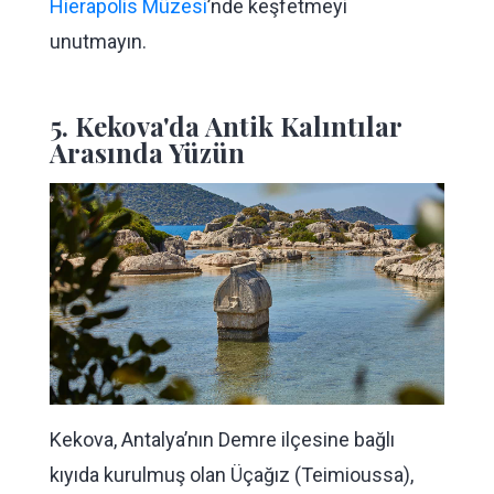
Hierapolis Müzesi
’nde keşfetmeyi
unutmayın.
5. Kekova'da Antik Kalıntılar
Arasında Yüzün
Kekova, Antalya’nın Demre ilçesine bağlı
kıyıda kurulmuş olan Üçağız (Teimioussa),