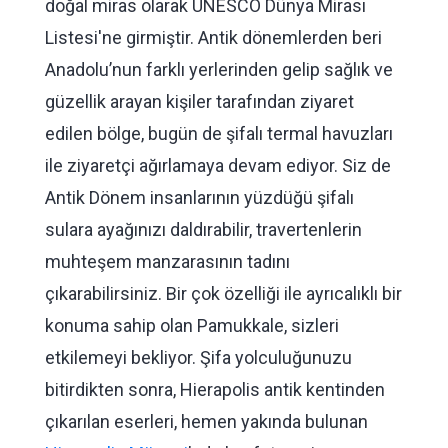
doğal miras olarak UNESCO Dünya Mirası
Listesi'ne girmiştir. Antik dönemlerden beri
Anadolu’nun farklı yerlerinden gelip sağlık ve
güzellik arayan kişiler tarafından ziyaret
edilen bölge, bugün de şifalı termal havuzları
ile ziyaretçi ağırlamaya devam ediyor. Siz de
Antik Dönem insanlarının yüzdüğü şifalı
sulara ayağınızı daldırabilir, travertenlerin
muhteşem manzarasının tadını
çıkarabilirsiniz. Bir çok özelliği ile ayrıcalıklı bir
konuma sahip olan Pamukkale, sizleri
etkilemeyi bekliyor. Şifa yolculuğunuzu
bitirdikten sonra, Hierapolis antik kentinden
çıkarılan eserleri, hemen yakında bulunan