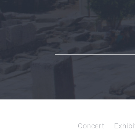
Concert
Exhibi