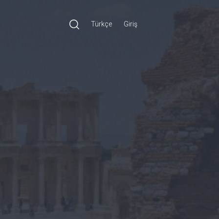
Türkçe
Giriş
Ara