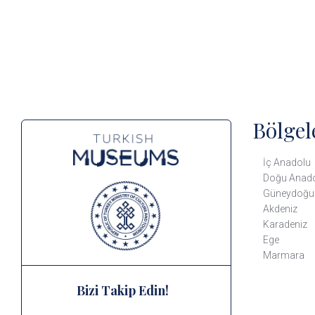
Bölgel
İç Anadolu
Doğu Anad
Güneydoğu
Akdeniz
Karadeniz
Ege
Marmara
Bizi Takip Edin!