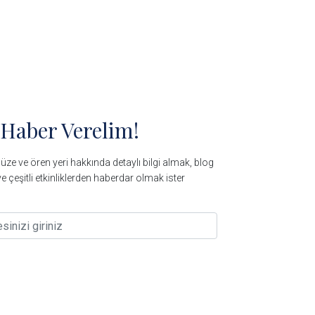
 Haber Verelim!
ze ve ören yeri hakkında detaylı bilgi almak, blog
e çeşitli etkinliklerden haberdar olmak ister