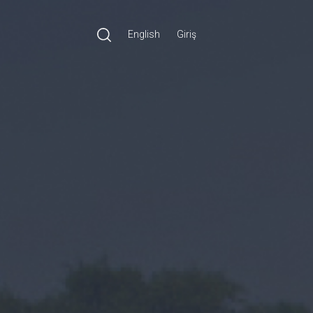
English
Giriş
Ara