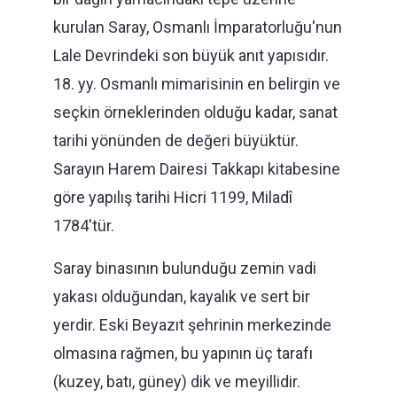
kurulan Saray, Osmanlı İmparatorluğu'nun
Lale Devrindeki son büyük anıt yapısıdır.
18. yy. Osmanlı mimarisinin en belirgin ve
seçkin örneklerinden olduğu kadar, sanat
tarihi yönünden de değeri büyüktür.
Sarayın Harem Dairesi Takkapı kitabesine
göre yapılış tarihi Hicri 1199, Miladî
1784'tür.
Saray binasının bulunduğu zemin vadi
yakası olduğundan, kayalık ve sert bir
yerdir. Eski Beyazıt şehrinin merkezinde
olmasına rağmen, bu yapının üç tarafı
(kuzey, batı, güney) dik ve meyillidir.