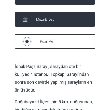
Müze Broşür
Puan Ver
İshak Paşa Sarayı, saraydan öte bir
külliyedir. İstanbul Topkapı Sarayı'ndan
sonra son devirde yapılmış sarayların en
ünlüsüdür.
Doğubeyazıt İlçesi'nin 5 km. doğusunda,
bir dağın yamacındaki tepe üzerine