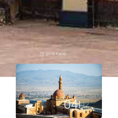
Şimdi Kapalı
04
12