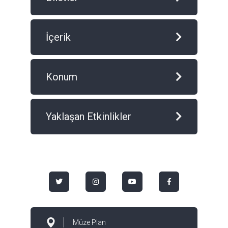
İçerik
Konum
Yaklaşan Etkinlikler
Müze Plan