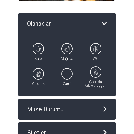
Olanaklar
Kafe
Mağaza
WC
Çocuklu
Otopark
Cami
Ailelere Uygun
Müze Durumu
Biletler