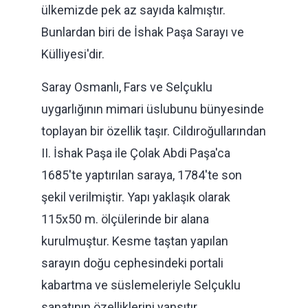
ülkemizde pek az sayıda kalmıştır.
Bunlardan biri de İshak Paşa Sarayı ve
Külliyesi'dir.
Saray Osmanlı, Fars ve Selçuklu
uygarlığının mimari üslubunu bünyesinde
toplayan bir özellik taşır. Cildıroğullarından
II. İshak Paşa ile Çolak Abdi Paşa'ca
1685'te yaptırılan saraya, 1784'te son
şekil verilmiştir. Yapı yaklaşık olarak
115x50 m. ölçülerinde bir alana
kurulmuştur. Kesme taştan yapılan
sarayın doğu cephesindeki portali
kabartma ve süslemeleriyle Selçuklu
sanatının özelliklerini yansıtır.