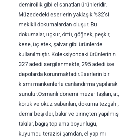
demircilik gibi el sanatları ürünleridir.
Müzededeki eserlerin yaklaşık %32'si
mekikli dokumalardan oluşur. Bu
dokumalar, uçkur, örtü, göğnek, peşkir,
kese, üç etek, şalvar gibi ürünlerde
kullanılmıştır. Koleksiyondaki ürünlerinin
327 adedi sergilenmekte, 295 adedi ise
depolarda korunmaktadır.Eserlerin bir
kısmı mankenlerle canlandırma yapılarak
sunulur.Osmanlı dönemi mezar taşları, at,
körük ve öküz sabanları, dokuma tezgahı,
demir beşikler, bakır ve pirinçten yapılmış
takılar, bağış toplama boyunluğu,
kuyumcu terazisi şamdan, el yapımı