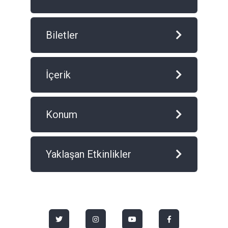
Biletler
İçerik
Konum
Yaklaşan Etkinlikler