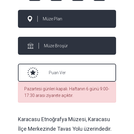
Müze Plan
Müze Broşür
Puan Ver
Pazartesi günleri kapalı. Haftanın 6 günü 9:00-
17:30 arası ziyarete açıktır.
Karacasu Etnoğrafya Müzesi, Karacasu
İlçe Merkezinde Tavas Yolu üzerindedir.