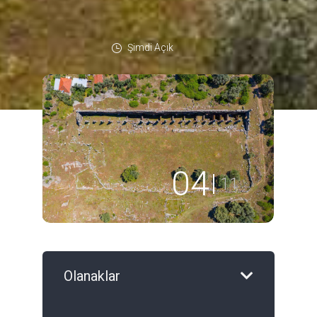
Şimdi Açık
04
11
Olanaklar