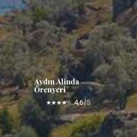
Aydın Alinda
Örenyeri
4,6
5