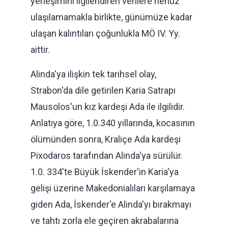
yerleşimini ilgilendiren verilere henüz
ulaşılamamakla birlikte, günümüze kadar
ulaşan kalıntıları çoğunlukla MÖ IV. Yy.
aittir.
Alinda'ya ilişkin tek tarihsel olay,
Strabon'da dile getirilen Karia Satrapı
Mausolos'un kız kardeşi Ada ile ilgilidir.
Anlatıya göre, 1.0.340 yıllarında, kocasının
ölümünden sonra, Kraliçe Ada kardeşi
Pixodaros tarafından Alinda'ya sürülür.
1.0. 334'te Büyük İskender'in Karia'ya
gelişi üzerine Makedonialıları karşılamaya
giden Ada, İskender'e Alinda'yı bırakmayı
ve tahtı zorla ele geçiren akrabalarına