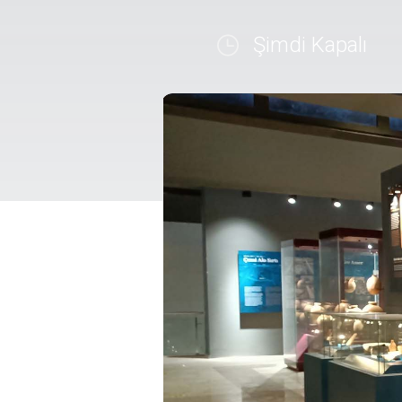
Şimdi Kapalı