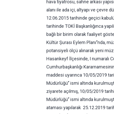
hava tiyatrosu, sahne arkası yapısı
alanı ile ada içi, altyapı ve çevr
12.06.2015 tarihinde geçici kabul
tarihinde TOKİ Başkanlığınca yapı
bağlı bir birim olarak faaliyet göste
Kültür Şurası Eylem Planı’’nda, müz
potansiyeli ölçü alınarak yeni mü
Hasankeyf İlçesinde, I numaralı C
Cumhurbaşkanlığı Kararnamesinin 2
maddesi uyarınca 10/05/2019 tari
Müdürlüğü’’ ismi altında kurulmuşt
ziyarete açılmış, 10/05/2019 tari
Müdürlüğü’’ ismi altında kurulm
ataması yapılarak 25.12.2019 tarih