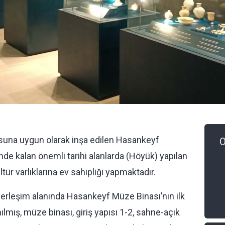
usuna uygun olarak inşa edilen Hasankeyf
O
sinde kalan önemli tarihi alanlarda (Höyük) yapılan
tür varlıklarına ev sahipliği yapmaktadır.
 yerleşim alanında Hasankeyf Müze Binası’nın ilk
ılmış, müze binası, giriş yapısı 1-2, sahne-açık