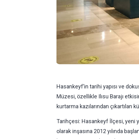
Hasankeyf’in tarihi yapısı ve dok
Müzesi, özellikle Ilısu Barajı etki
kurtarma kazılarından çıkartılan kül
Tarihçesi: Hasankeyf İlçesi, yeni
olarak inşasına 2012 yılında başlan