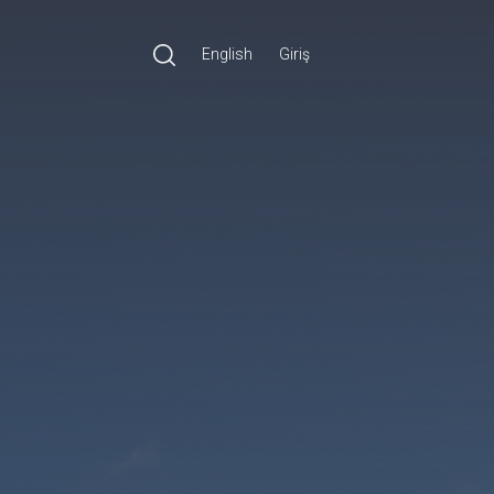
English
Giriş
Ara