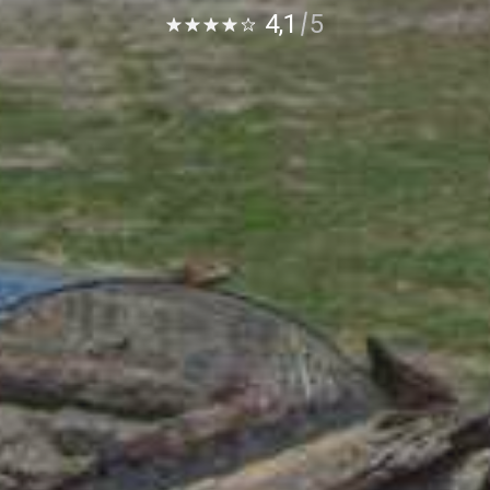
4,1
5