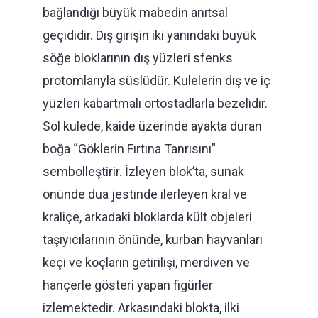
bağlandığı büyük mabedin anıtsal
geçididir. Dış girişin iki yanındaki büyük
söğe bloklarının dış yüzleri sfenks
protomlarıyla süslüdür. Kulelerin dış ve iç
yüzleri kabartmalı ortostadlarla bezelidir.
Sol kulede, kaide üzerinde ayakta duran
boğa “Göklerin Fırtına Tanrısını”
sembolleştirir. İzleyen blok’ta, sunak
önünde dua jestinde ilerleyen kral ve
kraliçe, arkadaki bloklarda kült objeleri
taşıyıcılarının önünde, kurban hayvanları
keçi ve koçların getirilişi, merdiven ve
hançerle gösteri yapan figürler
izlemektedir. Arkasındaki blokta, ilki