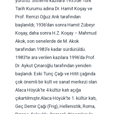
yürüttü. Sistemli kazılara 1935’de Türk
Tarih Kurumu adına Dr. Hamit Koşay ve
Prof. Remzi Oğuz Arık tarafından
başlanıldı; 1936’dan sonra Hamit Zübeyr
Koşay, daha sonra H.Z. Koşay – Mahmud
Akok, son senelerde de M. Akok
tarafından 1983’e kadar sürdürüldü.
1983’te ara verilen kazılara 1996’da Prof.
Dr. Aykut Çınaroğlu tarafından yeniden
başlandı. Eski Tunç Çağı ve Hitit çağında
çok önemli bir kült ve sanat merkezi olan
Alaca Höyük’te 4 kültür katı açığa
çıkartılmıştır.Alaca Höyük’te 1. kültür katı,
Geç Demir Çağı (Frig), Hellenistik, Roma,