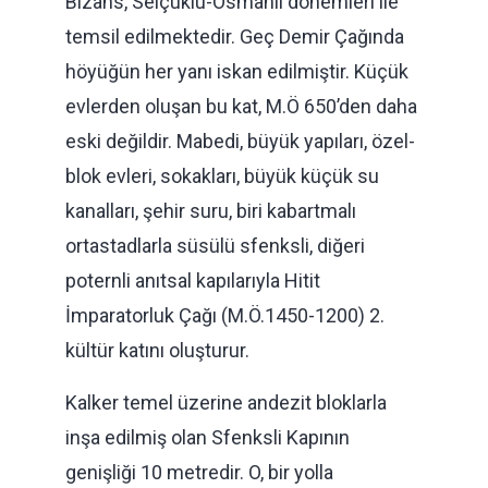
Bizans, Selçuklu-Osmanlı dönemleri ile
temsil edilmektedir. Geç Demir Çağında
höyüğün her yanı iskan edilmiştir. Küçük
evlerden oluşan bu kat, M.Ö 650’den daha
eski değildir. Mabedi, büyük yapıları, özel-
blok evleri, sokakları, büyük küçük su
kanalları, şehir suru, biri kabartmalı
ortastadlarla süsülü sfenksli, diğeri
poternli anıtsal kapılarıyla Hitit
İmparatorluk Çağı (M.Ö.1450-1200) 2.
kültür katını oluşturur.
Kalker temel üzerine andezit bloklarla
inşa edilmiş olan Sfenksli Kapının
genişliği 10 metredir. O, bir yolla