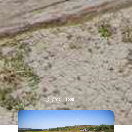
Şimdi Kapalı