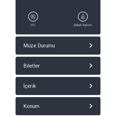
WC
Bebek Bakımı
Müze Durumu
Biletler
İçerik
Konum