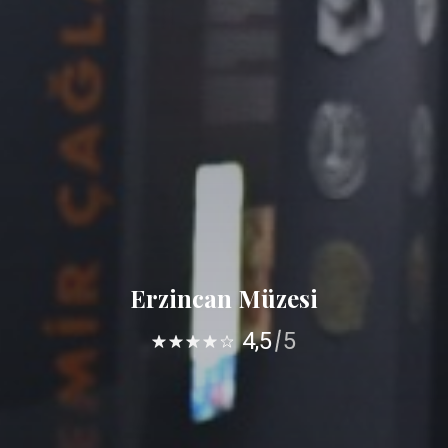
Erzincan Müzesi
4,5
5