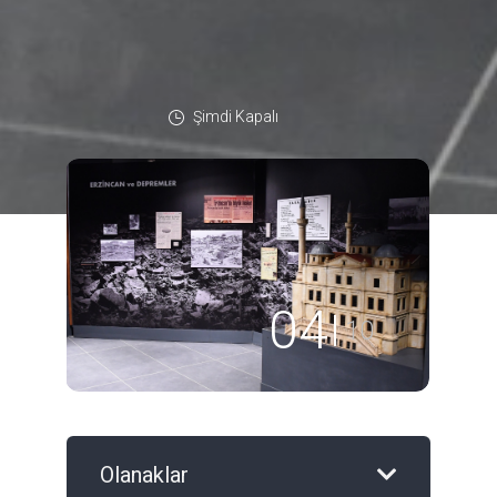
Şimdi Kapalı
04
10
Olanaklar