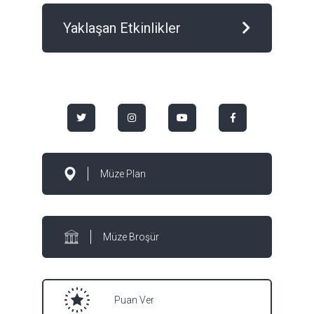
Yaklaşan Etkinlikler
Müze Plan
Müze Broşür
Puan Ver