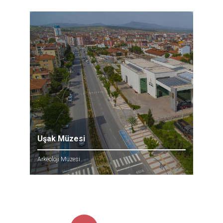
Uşak Müzesi
Arkeoloji Müzesi