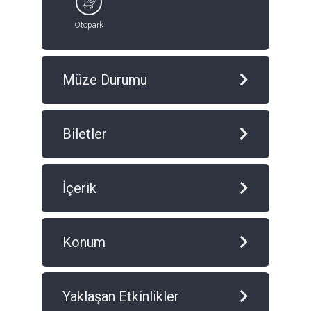
Otopark
Müze Durumu
Biletler
İçerik
Konum
Yaklaşan Etkinlikler