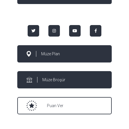
Müze Plan
Müze Broşür
Puan Ver