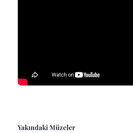
Yakındaki Müzeler