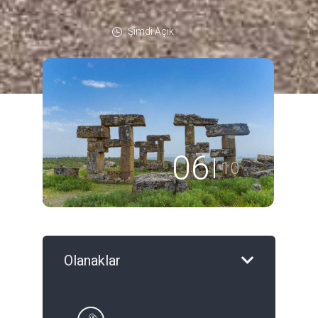
Şimdi Açık
07
10
Olanaklar