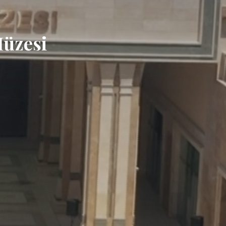
üzesi