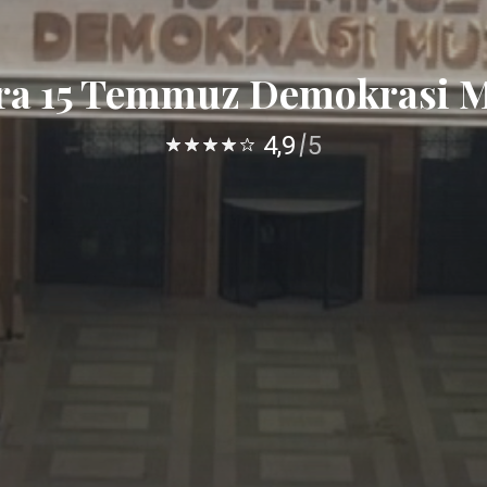
ra 15 Temmuz Demokrasi M
4,9
5