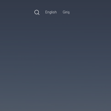
English
Giriş
Ara