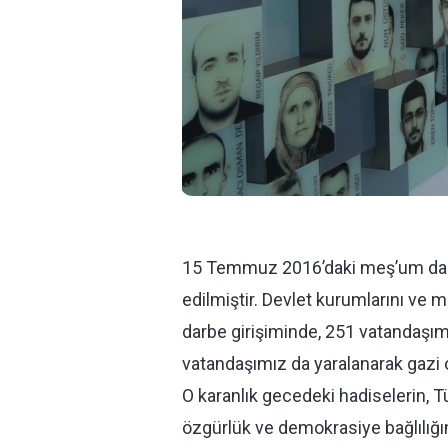
15 Temmuz 2016’daki meş’um darbe g
edilmiştir. Devlet kurumlarını ve mi
darbe girişiminde, 251 vatandaşı
vatandaşımız da yaralanarak gazi 
O karanlık gecedeki hadiselerin, Tü
özgürlük ve demokrasiye bağlılığın