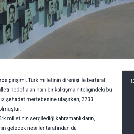
irişimi, Türk milletinin direnişi ile bertaraf
O
lleti hedef alan hain bir kalkışma niteliğindeki bu
mız şehadet mertebesine ulaşırken, 2733
olmuştur.
rk milletinin sergilediği kahramanlıkların,
ın gelecek nesiller tarafından da