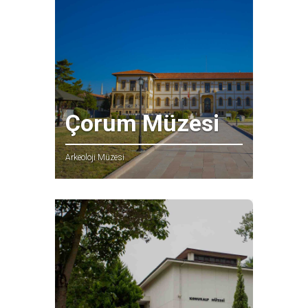
Çorum Müzesi
Arkeoloji Müzesi