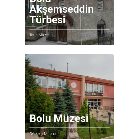
Akşemseddin
Türbesi
Tarih Müzesi
Bolu Müzesi
Arkeoloji Müzesi