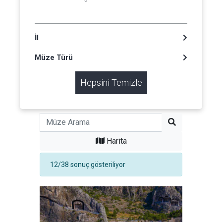
İl
Müze Türü
Hepsini Temizle
Harita
12/38 sonuç gösteriliyor