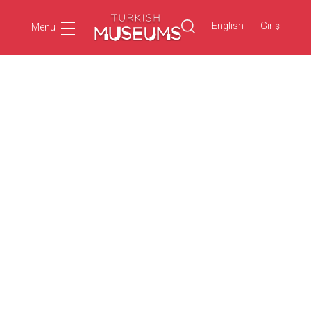
English
Giriş
Menu
Ara