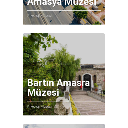
Amasya Müzesi
Arkeoloji Müzesi
Bartın Amasra
Müzesi
Arkeoloji Müzesi