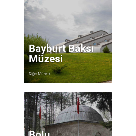
Bayburt Baksı
Müzesi
Diğer Müzeler
Bolu