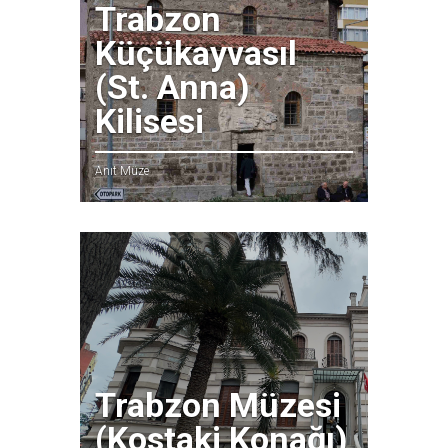
Trabzon
Küçükayvasıl
(St. Anna)
Kilisesi
Anıt Müze
Trabzon Müzesi
(Kostaki Konağı)