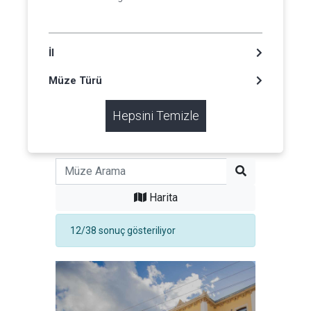
İl
Müze Türü
Hepsini Temizle
Harita
12/38 sonuç gösteriliyor