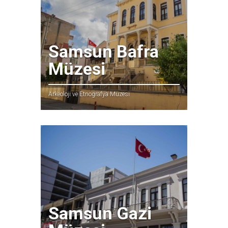
Samsun Bafra
Müzesi
Arkeoloji ve Etnografya Müzesi
Samsun Gazi