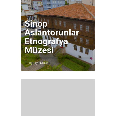
Sinop
Aslantorunlar
Etnografya
Müzesi
Etnografya Müzesi