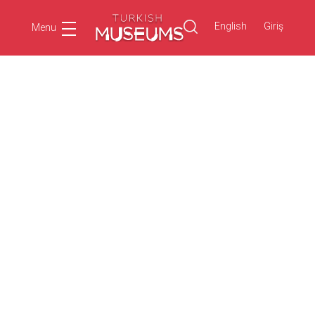
English
Giriş
Menu
Ara