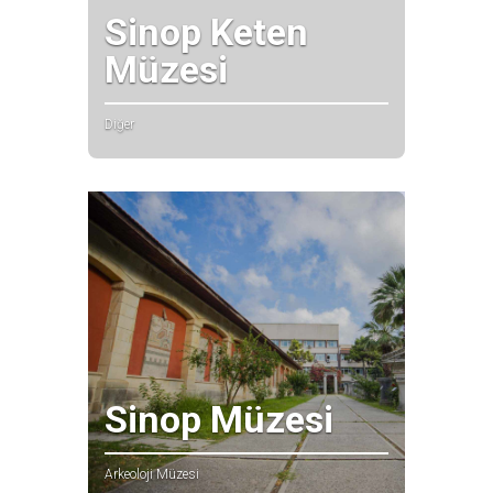
Sinop Keten
Müzesi
Diğer
Sinop Müzesi
Arkeoloji Müzesi