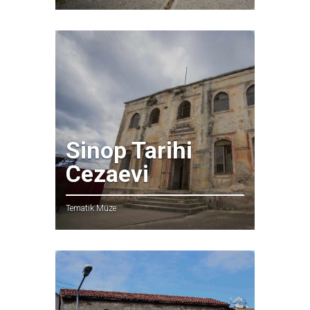
Sinop Tarihi
Cezaevi
Tematik Müze