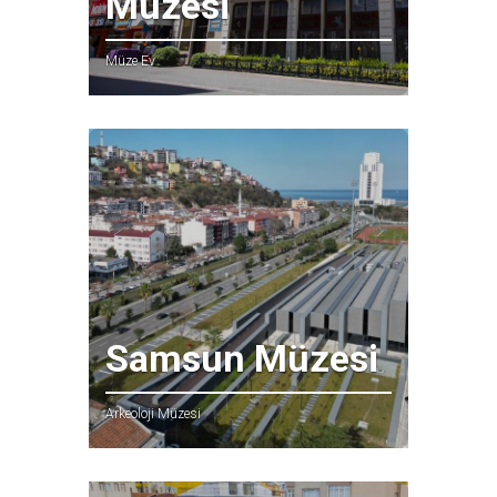
Müzesi
Müze Ev
Samsun Müzesi
Arkeoloji Müzesi