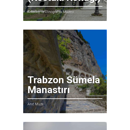
Arkeoloji ve Etnografya Müzesi
Trabzon Sümela
Manastırı
Anıt Müze