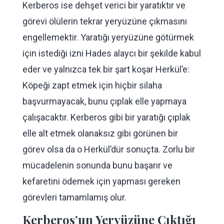
Kerberos ise dehşet verici bir yaratıktır ve
görevi ölülerin tekrar yeryüzüne çıkmasını
engellemektir. Yaratığı yeryüzüne götürmek
için istediği izni Hades alaycı bir şekilde kabul
eder ve yalnızca tek bir şart koşar Herkül’e:
Köpeği zapt etmek için hiçbir silaha
başvurmayacak, bunu çıplak elle yapmaya
çalışacaktır. Kerberos gibi bir yaratığı çıplak
elle alt etmek olanaksız gibi görünen bir
görev olsa da o Herkül’dür sonuçta. Zorlu bir
mücadelenin sonunda bunu başarır ve
kefaretini ödemek için yapması gereken
görevleri tamamlamış olur.
Kerberos’un Yeryüzüne Çıktığı