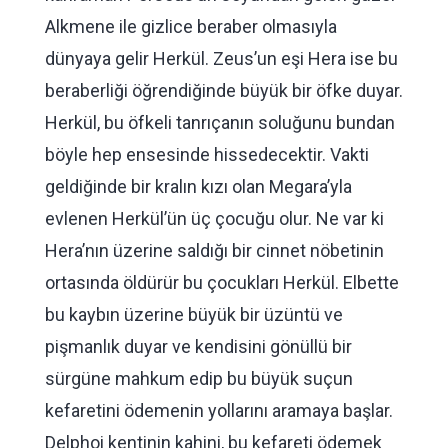
Alkmene ile gizlice beraber olmasıyla
dünyaya gelir Herkül. Zeus’un eşi Hera ise bu
beraberliği öğrendiğinde büyük bir öfke duyar.
Herkül, bu öfkeli tanrıçanın soluğunu bundan
böyle hep ensesinde hissedecektir. Vakti
geldiğinde bir kralın kızı olan Megara’yla
evlenen Herkül’ün üç çocuğu olur. Ne var ki
Hera’nın üzerine saldığı bir cinnet nöbetinin
ortasında öldürür bu çocukları Herkül. Elbette
bu kaybın üzerine büyük bir üzüntü ve
pişmanlık duyar ve kendisini gönüllü bir
sürgüne mahkum edip bu büyük suçun
kefaretini ödemenin yollarını aramaya başlar.
Delphoi kentinin kahini, bu kefareti ödemek