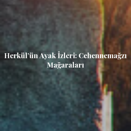
Herkül’ün Ayak İzleri: Cehennemağzı
Mağaraları