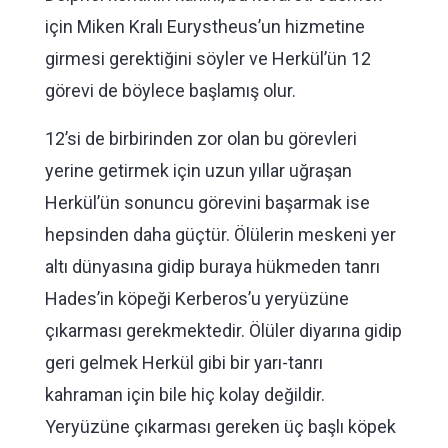
için Miken Kralı Eurystheus’un hizmetine
girmesi gerektiğini söyler ve Herkül’ün 12
görevi de böylece başlamış olur.
12’si de birbirinden zor olan bu görevleri
yerine getirmek için uzun yıllar uğraşan
Herkül’ün sonuncu görevini başarmak ise
hepsinden daha güçtür. Ölülerin meskeni yer
altı dünyasına gidip buraya hükmeden tanrı
Hades’in köpeği Kerberos’u yeryüzüne
çıkarması gerekmektedir. Ölüler diyarına gidip
geri gelmek Herkül gibi bir yarı-tanrı
kahraman için bile hiç kolay değildir.
Yeryüzüne çıkarması gereken üç başlı köpek