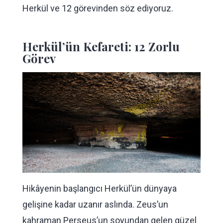
Herkül ve 12 görevinden söz ediyoruz.
Herkül’ün Kefareti: 12 Zorlu
Görev
Hikâyenin başlangıcı Herkül’ün dünyaya
gelişine kadar uzanır aslında. Zeus’un
kahraman Perseus’un soyundan gelen güzel