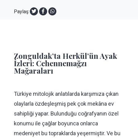
Paylaş:
Zonguldak’ta Herkül’ün Ayak
İzleri: Cehennemağzı
Mağaraları
Türkiye mitolojik anlatılarda karşımıza çıkan
olaylarla özdeşleşmiş pek çok mekâna ev
sahipliği yapar. Bulunduğu coğrafyanın özel
konumu ile çağlar boyunca onlarca
medeniyet bu topraklarda yeşermiştir. Ve bu