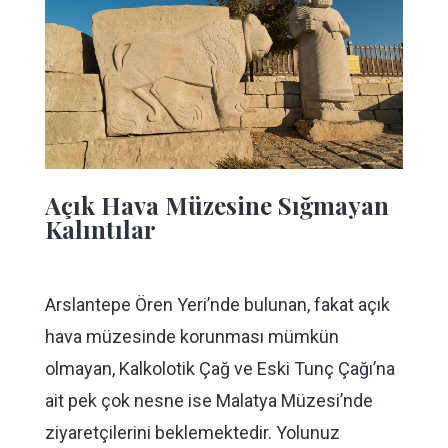
Açık Hava Müzesine Sığmayan
Kalıntılar
Arslantepe Ören Yeri’nde bulunan, fakat açık
hava müzesinde korunması mümkün
olmayan, Kalkolotik Çağ ve Eski Tunç Çağı’na
ait pek çok nesne ise Malatya Müzesi’nde
ziyaretçilerini beklemektedir. Yolunuz