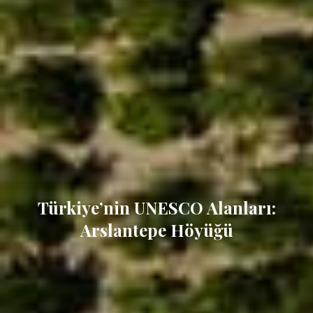
Türkiye’nin UNESCO Alanları:
Arslantepe Höyüğü