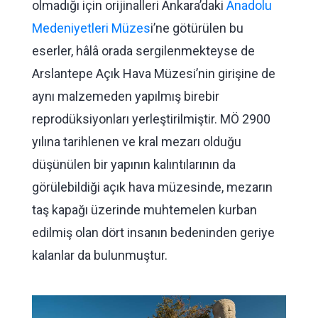
olmadığı için orijinalleri Ankara’daki
Anadolu
Medeniyetleri Müzes
i’ne götürülen bu
eserler, hâlâ orada sergilenmekteyse de
Arslantepe Açık Hava Müzesi’nin girişine de
aynı malzemeden yapılmış birebir
reprodüksiyonları yerleştirilmiştir. MÖ 2900
yılına tarihlenen ve kral mezarı olduğu
düşünülen bir yapının kalıntılarının da
görülebildiği açık hava müzesinde, mezarın
taş kapağı üzerinde muhtemelen kurban
edilmiş olan dört insanın bedeninden geriye
kalanlar da bulunmuştur.